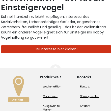
Einsteigervogel
Schnell handzahm, leicht zu pflegen, interessantes
Sozialverhalten, farbenprächtiges Gefieder, angenehmes
Zwitschern, freundlich und gesellig – das ist der Wellensittich.
Kaum ein anderer Vogel eignet sich für Einsteiger ins Hobby
Vogelhaltung so gut wie er!
Bei Interesse hier klicken!
Produktwelt
Kontakt
Wochenaktion
Kontakt
Markenwelt
Öffnungszeiten
Ausgewählte
Anfahrt
Marken