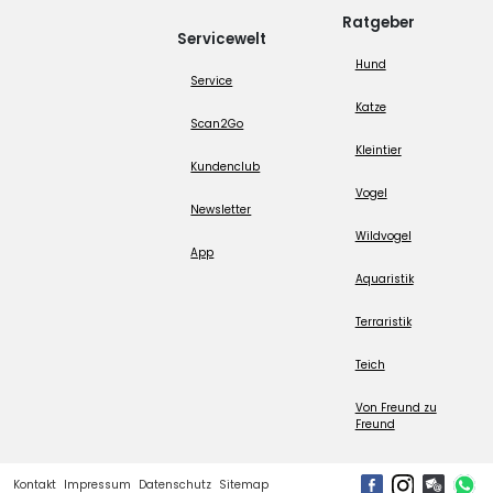
Ratgeber
Servicewelt
Hund
Service
Katze
Scan2Go
Kleintier
Kundenclub
Vogel
Newsletter
Wildvogel
App
Aquaristik
Terraristik
Teich
Von Freund zu
Freund
Kontakt
Impressum
Datenschutz
Sitemap