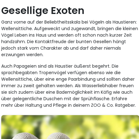
Gesellige Exoten
Ganz vorne auf der Beliebtheitsskala bei Vögeln als Haustieren:
Wellensittiche. Aufgeweckt und zugewandt, bringen die kleinen
Vögel Leben ins Haus und werden oft schon nach kurzer Zeit
handzahm. Die Kontaktfreude der bunten Gesellen hängt
jedoch stark vom Charakter ab und darf daher niemals
erzwungen werden.
Auch Papageien sind als Haustier äußerst begehrt. Die
sprachbegabten Tropenvögel verfügen ebenso wie die
Wellensittiche, über eine enge Paarbindung und sollten daher
immer zu zweit gehalten werden. Als Wasserliebhaber freuen
sie sich zudem über eine Bademöglichkeit im Käfig wie auch
über gelegentliche Duschen mit der Sprühflasche. Erfahre
mehr über Haltung und Pflege in deinem ZOO & Co. Ratgeber.