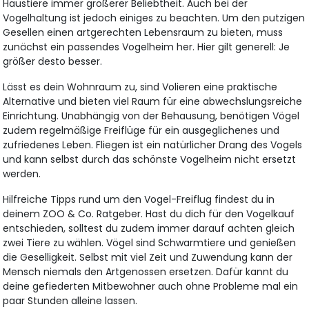
Haustiere immer größerer Beliebtheit. Auch bei der
Vogelhaltung ist jedoch einiges zu beachten. Um den putzigen
Gesellen einen artgerechten Lebensraum zu bieten, muss
zunächst ein passendes Vogelheim her. Hier gilt generell: Je
größer desto besser.
Lässt es dein Wohnraum zu, sind Volieren eine praktische
Alternative und bieten viel Raum für eine abwechslungsreiche
Einrichtung. Unabhängig von der Behausung, benötigen Vögel
zudem regelmäßige Freiflüge für ein ausgeglichenes und
zufriedenes Leben. Fliegen ist ein natürlicher Drang des Vogels
und kann selbst durch das schönste Vogelheim nicht ersetzt
werden.
Hilfreiche Tipps rund um den Vogel-Freiflug findest du in
deinem ZOO & Co. Ratgeber. Hast du dich für den Vogelkauf
entschieden, solltest du zudem immer darauf achten gleich
zwei Tiere zu wählen. Vögel sind Schwarmtiere und genießen
die Geselligkeit. Selbst mit viel Zeit und Zuwendung kann der
Mensch niemals den Artgenossen ersetzen. Dafür kannt du
deine gefiederten Mitbewohner auch ohne Probleme mal ein
paar Stunden alleine lassen.