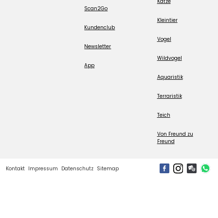
Katze
Scan2Go
Kleintier
Kundenclub
Vogel
Newsletter
Wildvogel
App
Aquaristik
Terraristik
Teich
Von Freund zu
Freund
Kontakt
Impressum
Datenschutz
Sitemap