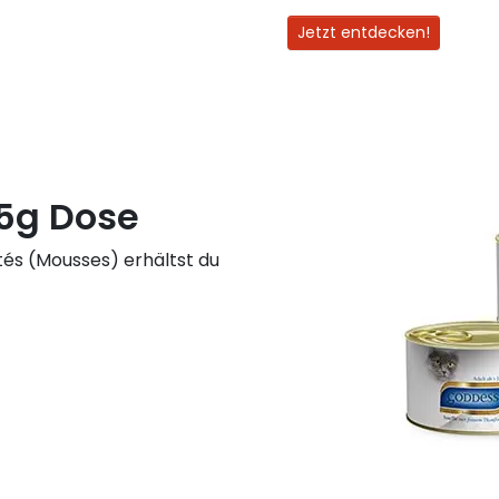
Jetzt entdecken!
5g Dose
tés (Mousses) erhältst du