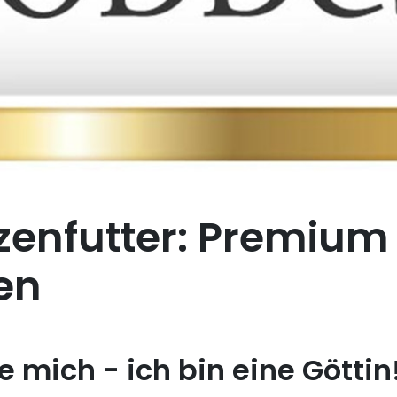
zenfutter: Premium
en
mich - ich bin eine Göttin