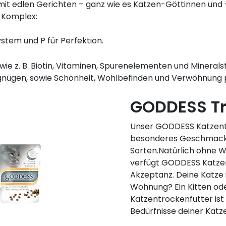
t edlen Gerichten – ganz wie es Katzen-Göttinnen und 
. Komplex:
system und P für Perfektion.
wie z. B. Biotin, Vitaminen, Spurenelementen und Mineral
nügen, sowie Schönheit, Wohlbefinden und Verwöhnung 
GODDESS Tr
Unser GODDESS Katzentr
besonderes Geschmackse
Sorten.Natürlich ohne W
verfügt GODDESS Katzen
Akzeptanz. Deine Katze 
Wohnung? Ein Kitten od
Katzentrockenfutter ist 
Bedürfnisse deiner Katze