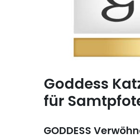
Goddess Kat
für Samtpfot
GODDESS Verwöhne 