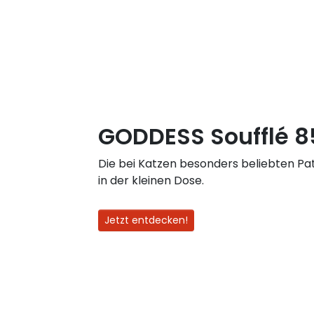
GODDESS Soufflé 8
Die bei Katzen besonders beliebten Pa
in der kleinen Dose.
Jetzt entdecken!