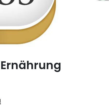
 Ernährung
!