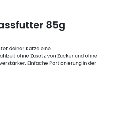
ssfutter 85g
tet deiner Katze eine
hlzeit ohne Zusatz von Zucker und ohne
rstärker. Einfache Portionierung in der