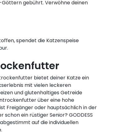
-Göttern gebührt. Verwöhne deinen
stoffen, spendet die Katzenspeise
pur.
ockenfutter
ockenfutter bietet deiner Katze ein
rlebnis mit vielen leckeren
eizen und glutenhaltiges Getreide
trockenfutter über eine hohe
ist Freigänger oder hauptsächlich in der
er schon ein rüstiger Senior? GODDESS
abgestimmt auf die individuellen
.