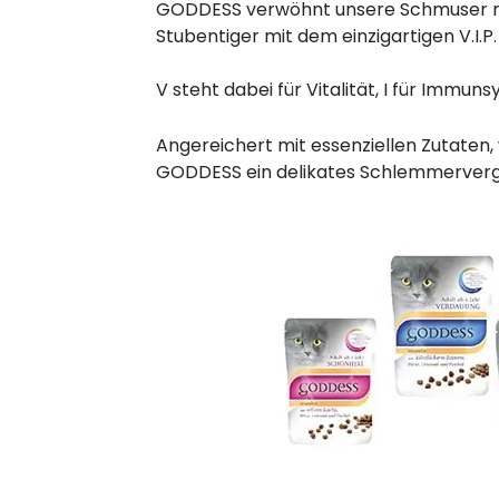
GODDESS verwöhnt unsere Schmuser mi
Stubentiger mit dem einzigartigen V.I.P
V steht dabei für Vitalität, I für Immun
Angereichert mit essenziellen Zutaten, 
GODDESS ein delikates Schlemmerverg